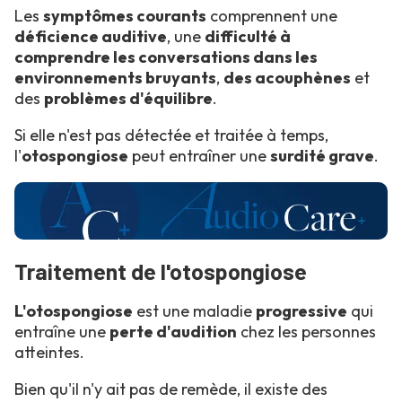
Les
symptômes courants
comprennent une
déficience auditive
, une
difficulté à
comprendre les conversations dans les
environnements bruyants
,
des acouphènes
et
des
problèmes d'équilibre
.
Si elle n'est pas détectée et traitée à temps,
l'
otospongiose
peut entraîner une
surdité grave
.
Traitement de l'otospongiose
L'otospongiose
est une maladie
progressive
qui
entraîne une
perte d'audition
chez les personnes
atteintes.
Bien qu'il n'y ait pas de remède, il existe des