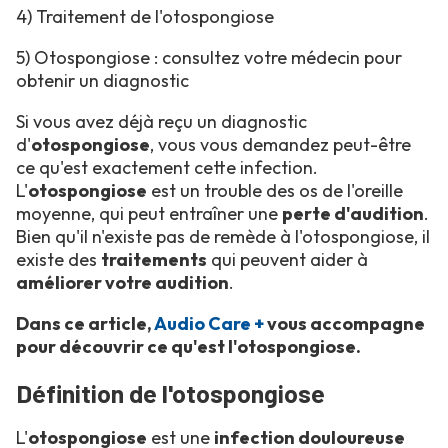
4) Traitement de l'otospongiose
5) Otospongiose : consultez votre médecin pour
obtenir un diagnostic
Si vous avez déjà reçu un diagnostic
d'
otospongiose
, vous vous demandez peut-être
ce qu'est exactement cette infection.
L'
otospongiose
est un trouble des os de l'oreille
moyenne, qui peut entraîner une
perte d'audition
.
Bien qu'il n'existe pas de remède à l'otospongiose, il
existe des
traitements
qui peuvent aider à
améliorer votre audition
.
Dans ce article,
Audio Care +
vous accompagne
pour découvrir ce qu'est l'otospongiose.
Définition de l'otospongiose
L'
otospongiose
est une
infection douloureuse