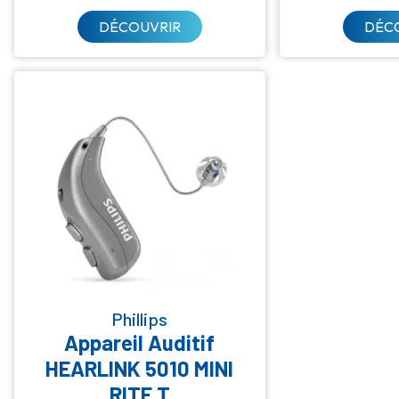
DÉCOUVRIR
DÉC
Phillips
Appareil Auditif
HEARLINK 5010 MINI
RITE T