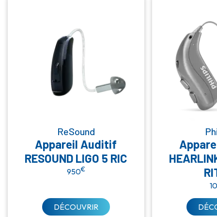
ReSound
Phi
Appareil Auditif
Apparei
RESOUND LIGO 5 RIC
HEARLINK
€
RI
950
1
DÉCOUVRIR
DÉC