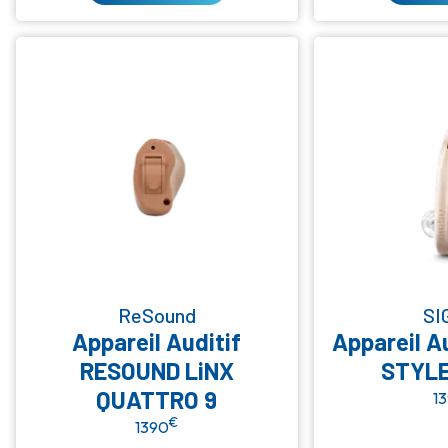
ReSound
SI
Appareil Auditif
Appareil A
RESOUND LiNX
STYL
QUATTRO 9
1
€
1390