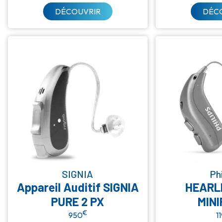
DÉCOUVRIR
DÉC
SIGNIA
Phi
Appareil Auditif SIGNIA
HEARL
PURE 2 PX
MINI
€
950
1