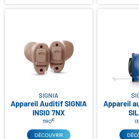
SIGNIA
SI
Appareil Auditif SIGNIA
Appareil a
INSIO 7NX
SI
€
1190
1
DÉCOUVRIR
DÉC