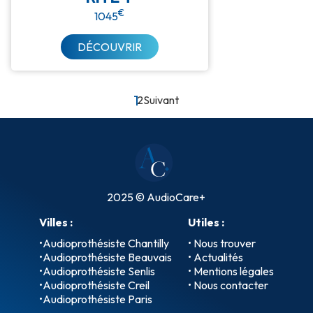
€
1045
DÉCOUVRIR
1
2
Suivant
2025 © AudioCare+
Villes :
Utiles :
•
Audioprothésiste Chantilly
• Nous trouver
•
Audioprothésiste Beauvais
• Actualités
•
Audioprothésiste Senlis
• Mentions légales
•
Audioprothésiste Creil
• Nous contacter
•
Audioprothésiste Paris