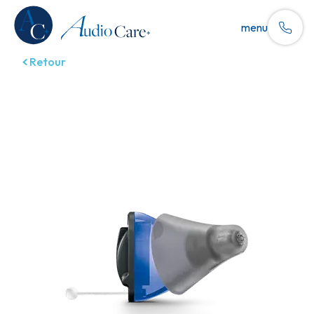
menu
Retour