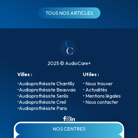
TOUS NOS ARTICLES
2025 © AudioCare+
Villes :
Utiles :
•
Audioprothésiste Chantilly
• Nous trouver
•
Audioprothésiste Beauvais
• Actualités
•
Audioprothésiste Senlis
• Mentions légales
•
Audioprothésiste Creil
• Nous contacter
•
Audioprothésiste Paris
NOS CENTRES