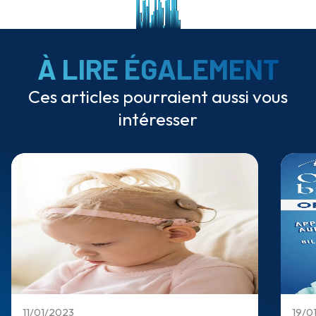
À LIRE ÉGALEMENT
Ces articles pourraient aussi vous
intéresser
11/01/2023
19/0